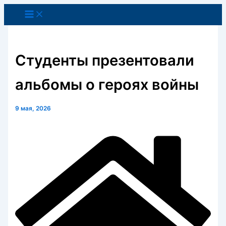
Перейти
к
содержимому
Студенты презентовали
альбомы о героях войны
9 мая, 2026