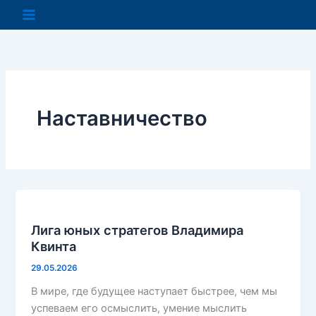
Перейти
к
содержимому
Наставничество
Лига юных стратегов Владимира
Квинта
29.05.2026
В мире, где будущее наступает быстрее, чем мы
успеваем его осмыслить, умение мыслить