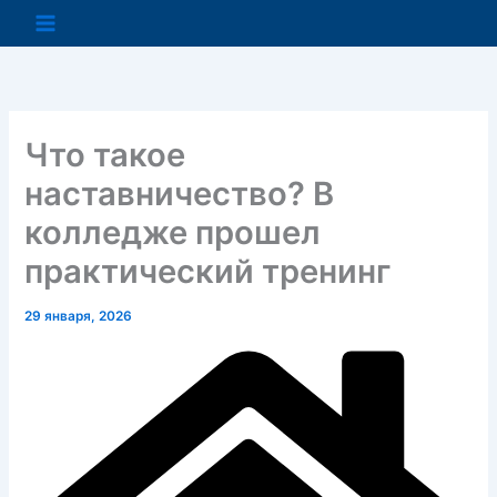
Перейти
к
содержимому
Что такое
наставничество? В
колледже прошел
практический тренинг
29 января, 2026