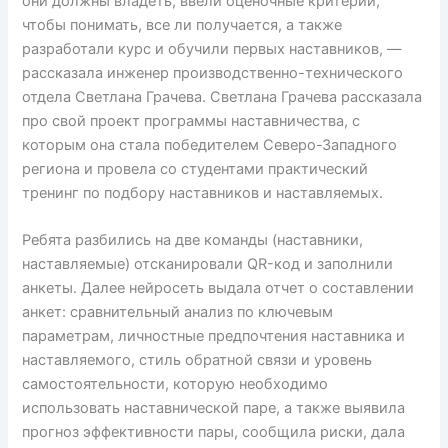
они должны владеть, ввели оценочные критерии,
чтобы понимать, все ли получается, а также
разработали курс и обучили первых наставников, —
рассказала инженер производственно-технического
отдела Светлана Грачева. Светлана Грачева рассказала
про свой проект программы наставничества, с
которым она стала победителем Северо-Западного
региона и провела со студентами практический
тренинг по подбору наставников и наставляемых.
Ребята разбились на две команды (наставники,
наставляемые) отсканировали QR-код и заполнили
анкеты. Далее нейросеть выдала отчет о составлении
анкет: сравнительный анализ по ключевым
параметрам, личностные предпочтения наставника и
наставляемого, стиль обратной связи и уровень
самостоятельности, которую необходимо
использовать наставнической паре, а также выявила
прогноз эффективности пары, сообщила риски, дала