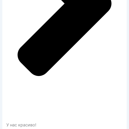
У нас красиво!