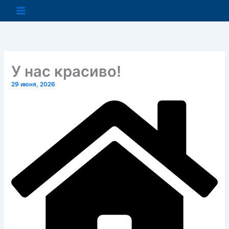
Перейти
к
содержимому
У нас красиво!
29 июня, 2026