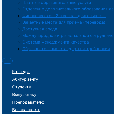
Платные образовательные услуги
Отделение дополнительного образования де
Финансово-хозяйственная деятельность
Вакантные места для приема (перевода)
Доступная среда
Международное и региональное сотрудниче
Система менеджмента качества
Образовательные стандарты и требования
Колледж
Абитуриенту
Студенту
Выпускнику
Преподавателю
Безопасность