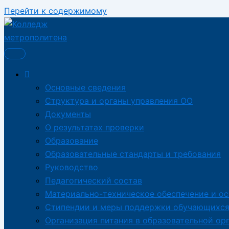
Перейти к содержимому
Основные сведения
Структура и органы управления ОО
Документы
О результатах проверки
Образование
Образовательные стандарты и требования
Руководство
Педагогический состав
Материально-техническое обеспечение и о
Стипендии и меры поддержки обучающихс
Организация питания в образовательной ор