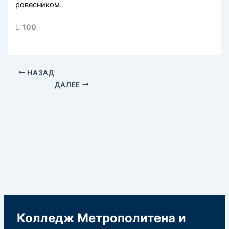
ровесником.
100
НАЗАД
ДАЛЕЕ
Колледж Метрополитена и