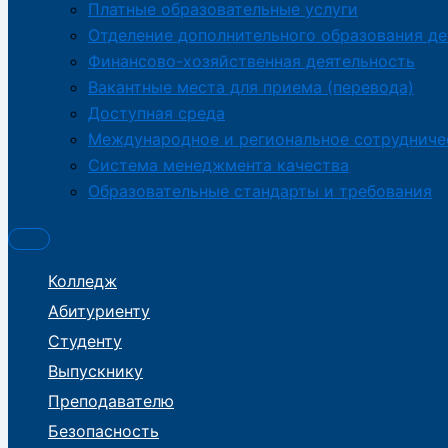
Платные образовательные услуги
Отделение дополнительного образования де
Финансово-хозяйственная деятельность
Вакантные места для приема (перевода)
Доступная среда
Международное и региональное сотрудниче
Система менеджмента качества
Образовательные стандарты и требования
Колледж
Абитуриенту
Студенту
Выпускнику
Преподавателю
Безопасность