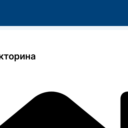
кторина