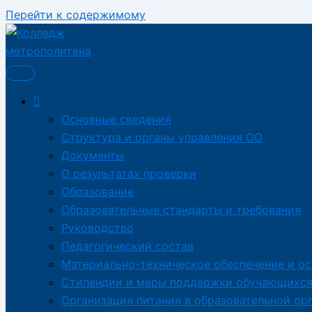
Перейти к содержимому
Основные сведения
Структура и органы управления ОО
Документы
О результатах проверки
Образование
Образовательные стандарты и требования
Руководство
Педагогический состав
Материально-техническое обеспечение и о
Стипендии и меры поддержки обучающихс
Организация питания в образовательной ор