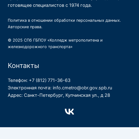
готовящее специалистов с 1974 года.
Политика в отношении обработки персональных данных
.
Авторские права
.
© 2025 СПб ГБПОУ «Колледж метрополитена и
железнодорожного транспорта»
Контакты
Телефон: +7 (812) 771-36-63
Электронная почта: info.cmetro@obr.gov.spb.ru
Адрес: Санкт-Петербург, Купчинская ул., д 28
Официальный сайт СПб ГБПОУ "Колледж метрополитена"
(https://cm-spb.ru) использует файлы cookies и сервисы