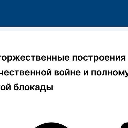
и торжественные построения
чественной войне и полном
кой блокады