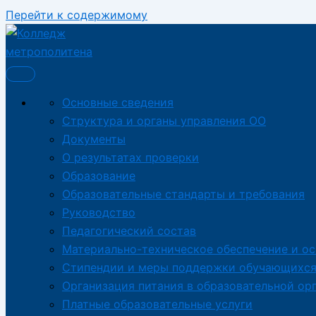
Перейти к содержимому
Основные сведения
Структура и органы управления ОО
Документы
О результатах проверки
Образование
Образовательные стандарты и требования
Руководство
Педагогический состав
Материально-техническое обеспечение и о
Стипендии и меры поддержки обучающихс
Организация питания в образовательной ор
Платные образовательные услуги