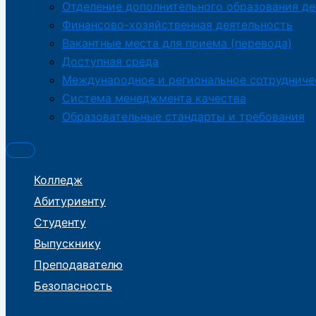
Отделение дополнительного образования де
Финансово-хозяйственная деятельность
Вакантные места для приема (перевода)
Доступная среда
Международное и региональное сотрудниче
Система менеджмента качества
Образовательные стандарты и требования
Колледж
Абитуриенту
Студенту
Выпускнику
Преподавателю
Безопасность