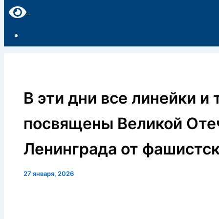
В эти дни все линейки 
посвящены Великой Оте
Ленинграда от фашистс
27 января, 2026