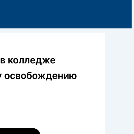
 в колледже
у освобождению