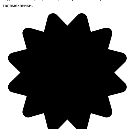
телемеханики.