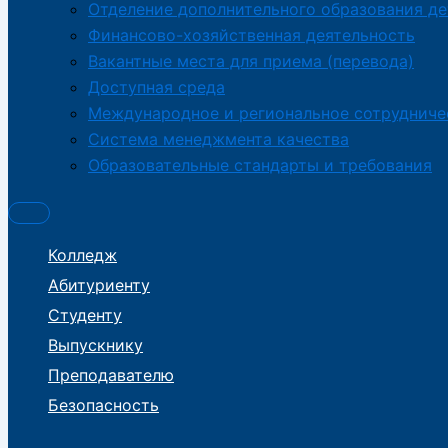
Отделение дополнительного образования де
Финансово-хозяйственная деятельность
Вакантные места для приема (перевода)
Доступная среда
Международное и региональное сотрудниче
Система менеджмента качества
Образовательные стандарты и требования
Колледж
Абитуриенту
Студенту
Выпускнику
Преподавателю
Безопасность