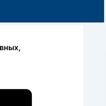
вных,