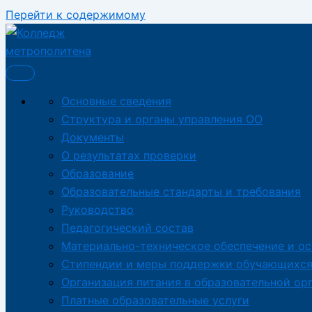
Перейти к содержимому
Основные сведения
Структура и органы управления ОО
Документы
О результатах проверки
Образование
Образовательные стандарты и требования
Руководство
Педагогический состав
Материально-техническое обеспечение и о
Стипендии и меры поддержки обучающихс
Организация питания в образовательной ор
Платные образовательные услуги