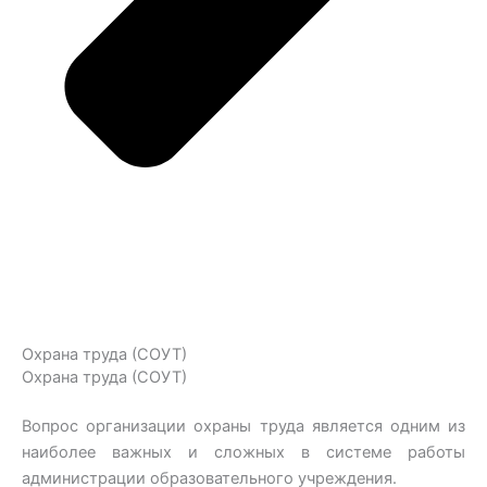
Охрана труда (СОУТ)
Охрана труда (СОУТ)
Вопрос организации охраны труда является одним из
наиболее важных и сложных в системе работы
администрации образовательного учреждения.